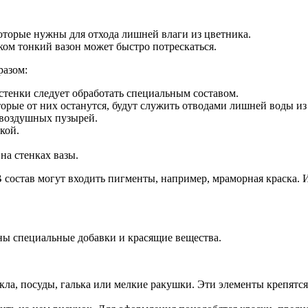
оторые нужны для отхода лишней влаги из цветника.
ом тонкий вазон может быстро потрескаться.
разом:
тенки следует обработать специальным составом.
орые от них останутся, будут служить отводами лишней воды из
я воздушных пузырей.
кой.
на стенках вазы.
 В состав могут входить пигменты, например, мраморная краска.
аны специальные добавки и красящие вещества.
кла, посуды, галька или мелкие ракушки. Эти элементы крепятс