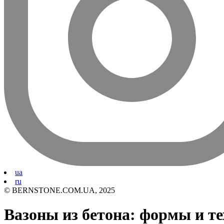
ua
ru
© BERNSTONE.COM.UA, 2025
Вазоны из бетона: формы и т