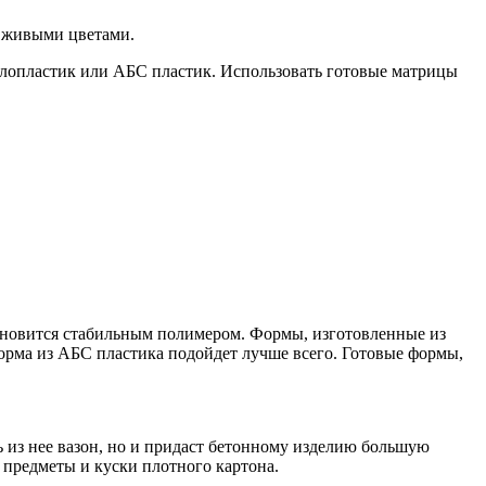
с живыми цветами.
еклопластик или АБС пластик. Использовать готовые матрицы
тановится стабильным полимером. Формы, изготовленные из
орма из АБС пластика подойдет лучше всего. Готовые формы,
ь из нее вазон, но и придаст бетонному изделию большую
 предметы и куски плотного картона.