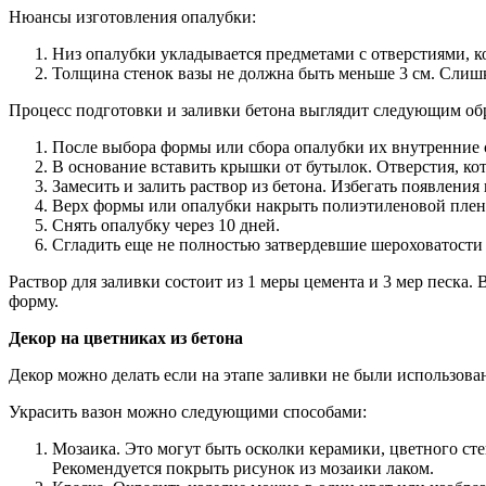
Нюансы изготовления опалубки:
Низ опалубки укладывается предметами с отверстиями, к
Толщина стенок вазы не должна быть меньше 3 см. Слишк
Процесс подготовки и заливки бетона выглядит следующим об
После выбора формы или сбора опалубки их внутренние с
В основание вставить крышки от бутылок. Отверстия, кот
Замесить и залить раствор из бетона. Избегать появлени
Верх формы или опалубки накрыть полиэтиленовой плен
Снять опалубку через 10 дней.
Сгладить еще не полностью затвердевшие шероховатости 
Раствор для заливки состоит из 1 меры цемента и 3 мер песка.
форму.
Декор на цветниках из бетона
Декор можно делать если на этапе заливки не были использов
Украсить вазон можно следующими способами:
Мозаика. Это могут быть осколки керамики, цветного сте
Рекомендуется покрыть рисунок из мозаики лаком.