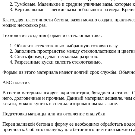
Тумбовые. Маленькие и средние уличные вазы, которые к
Вертикальные — легкие вазы небольшого размера. Крепят
Благодаря пластичности бетона, вазон можно создать практич
можно несколько раз.
Технология создания формы из стеклопластика:
Обклеить стеклотканью выбранную готовую вазу.
Заполнить пространство между стеклопластиком и цветни
Снять форму, сделав несколько разрезов.
Разрезанные куски склеить стеклотканью.
Формы из этого материала имеют долгий срок службы. Обычно 
АБС пластик
В состав материала входят: акрилонитрил, бутадиен и стирол
него, долговечные и прочные. Данный материал дешевле, чем 
кстати, можно купить в специализированном магазине.
Подготовка матрицы или изготовление опалубки
Перед заливкой бетона в форму ее необходимо обработать вод
прочность. Собрать опалубку для бетонного цветника можно с