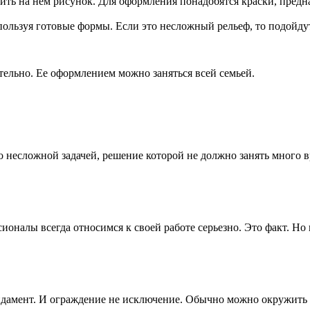
зить на нем рисунок. Для оформления понадобятся краски, предн
ользуя готовые формы. Если это несложный рельеф, то подойду
ательно. Ее оформлением можно заняться всей семьей.
но несложной задачей, решение которой не должно занять много 
сионалы всегда относимся к своей работе серьезно. Это факт. Н
ндамент. И ограждение не исключение. Обычно можно окружить 