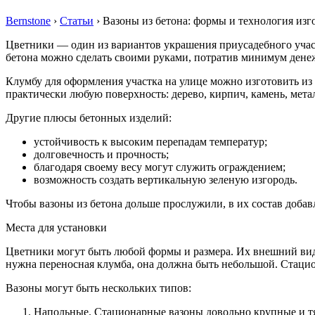
Bernstone
›
Статьи
›
Вазоны из бетона: формы и технология изг
Цветники — один из вариантов украшения приусадебного участ
бетона можно сделать своими руками, потратив минимум дене
Клумбу для оформления участка на улице можно изготовить из 
практически любую поверхность: дерево, кирпич, камень, мета
Другие плюсы бетонных изделий:
устойчивость к высоким перепадам температур;
долговечность и прочность;
благодаря своему весу могут служить ограждением;
возможность создать вертикальную зеленую изгородь.
Чтобы вазоны из бетона дольше прослужили, в их состав доба
Места для установки
Цветники могут быть любой формы и размера. Их внешний вид з
нужна переносная клумба, она должна быть небольшой. Стацио
Вазоны могут быть нескольких типов:
Напольные. Стационарные вазоны довольно крупные и тя