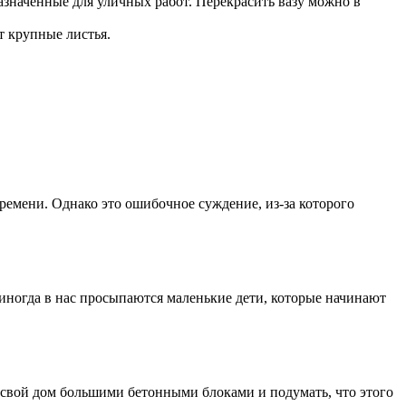
азначенные для уличных работ. Перекрасить вазу можно в
т крупные листья.
времени. Однако это ошибочное суждение, из-за которого
о иногда в нас просыпаются маленькие дети, которые начинают
свой дом большими бетонными блоками и подумать, что этого