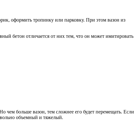
ик, оформить тропинку или парковку. При этом вазон из
вный бетон отличается от них тем, что он может имитировать
о чем больше вазон, тем сложнее его будет перемещать. Если
овольно объемный и тяжелый.