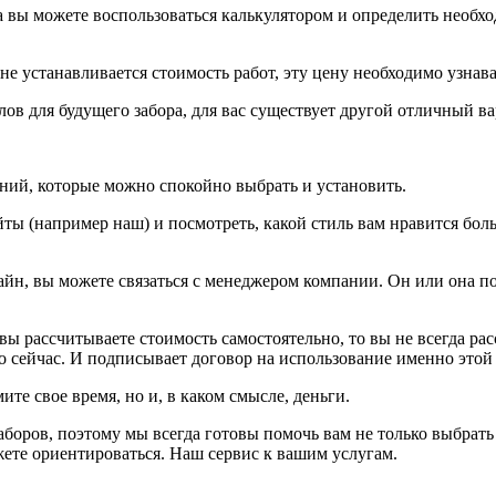
да вы можете воспользоваться калькулятором и определить необ
не устанавливается стоимость работ, эту цену необходимо узнав
лов для будущего забора, для вас существует другой отличный ва
ний, которые можно спокойно выбрать и установить.
йты (например наш) и посмотреть, какой стиль вам нравится бол
айн, вы можете связаться с менеджером компании. Он или она п
 вы рассчитываете стоимость самостоятельно, то вы не всегда ра
но сейчас. И подписывает договор на использование именно этой
ите свое время, но и, в каком смысле, деньги.
аборов, поэтому мы всегда готовы помочь вам не только выбра
жете ориентироваться. Наш сервис к вашим услугам.