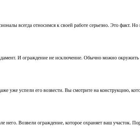
сионалы всегда относимся к своей работе серьезно. Это факт. Н
ндамент. И ограждение не исключение. Обычно можно окружить 
аже уже успели его возвести. Вы смотрите на конструкцию, кот
е него. Возвели ограждение, которое охраняет ваш участок. Пор