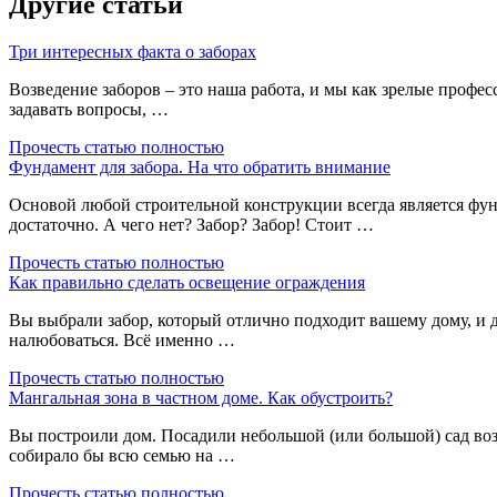
Другие статьи
Три интересных факта о заборах
Возведение заборов – это наша работа, и мы как зрелые профес
задавать вопросы, …
Прочесть статью полностью
Фундамент для забора. На что обратить внимание
Основой любой строительной конструкции всегда является фу
достаточно. А чего нет? Забор? Забор! Стоит …
Прочесть статью полностью
Как правильно сделать освещение ограждения
Вы выбрали забор, который отлично подходит вашему дому, и д
налюбоваться. Всё именно …
Прочесть статью полностью
Мангальная зона в частном доме. Как обустроить?
Вы построили дом. Посадили небольшой (или большой) сад возл
собирало бы всю семью на …
Прочесть статью полностью