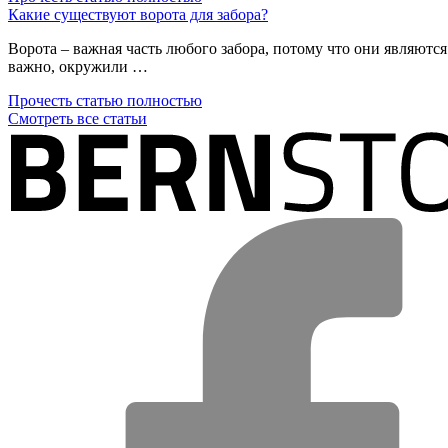
Какие существуют ворота для забора?
Ворота – важная часть любого забора, потому что они являются
важно, окружили …
Прочесть статью полностью
Смотреть все статьи