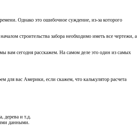
времени. Однако это ошибочное суждение, из-за которого
началом строительства забора необходимо иметь все чертежи, а
 мы вам сегодня расскажем. На самом деле это один из самых
м для вас Америки, если скажем, что калькулятор расчета
 дерева и т.д.
ными данными.