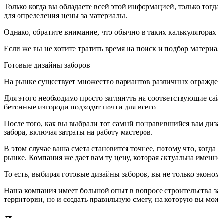
Только когда вы обладаете всей этой информацией, только тог
для определения цены за материалы.
Однако, обратите внимание, что обычно в таких калькуляторах 
Если же вы не хотите тратить время на поиск и подбор материа
Готовые дизайны заборов
На рынке существует множество вариантов различных огражде
Для этого необходимо просто заглянуть на соответствующие са
бетонные изгороди подходят почти для всего.
После того, как вы выбрали тот самый понравившийся вам диз
забора, включая затраты на работу мастеров.
В этом случае ваша смета становится точнее, потому что, когда
рынке. Компания же дает вам ту цену, которая актуальна имен
То есть, выбирая готовые дизайны заборов, вы не только эконом
Наша компания имеет большой опыт в вопросе строительства з
территории, но и создать правильную смету, на которую вы мо