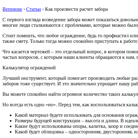
Bernstone
›
Статьи
›
Как произвести расчет забора
С первого взгляда возведение забора может показаться доволь
многие люди сталкиваются с проблемами, которые можно было 
Стоит помнить, что любое ограждение, будь то профнастил или
также смету. Только тогда можно спокойно приступать к работе
Что касается чертежей – это отдельный вопрос, в котором помо
частых вопросов, с которым наши клиенты обращаются к нам, 
Калькулятор ограждений
Лучший инструмент, который помогает производить любые расче
заборов тоже существует. И это значительно упрощает нашу раб
Вы можете спокойно найти огромное количество таких калькул
Но всегда есть одно «но». Перед тем, как воспользоваться кал
Какой материал будете использовать для основания огражд
Размеры будущей конструкции – высота и длина. В идеа
Какие будут использованы опоры, калитка, зазор и соеди
Какой будет облицовка – односторонняя, двусторонняя, и