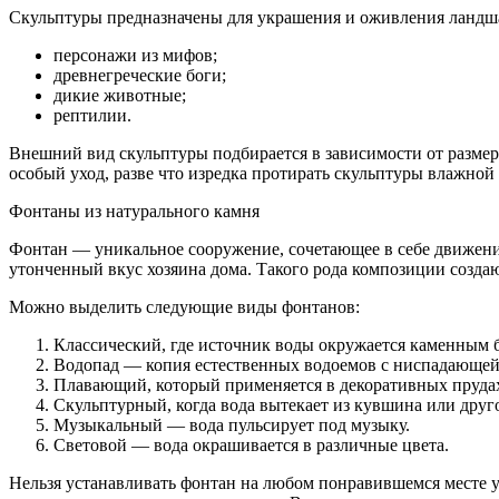
Скульптуры предназначены для украшения и оживления ландша
персонажи из мифов;
древнегреческие боги;
дикие животные;
рептилии.
Внешний вид скульптуры подбирается в зависимости от размера
особый уход, разве что изредка протирать скульптуры влажной
Фонтаны из натурального камня
Фонтан — уникальное сооружение, сочетающее в себе движени
утонченный вкус хозяина дома. Такого рода композиции созда
Можно выделить следующие виды фонтанов:
Классический, где источник воды окружается каменным 
Водопад — копия естественных водоемов с ниспадающей
Плавающий, который применяется в декоративных пруда
Скульптурный, когда вода вытекает из кувшина или друго
Музыкальный — вода пульсирует под музыку.
Световой — вода окрашивается в различные цвета.
Нельзя устанавливать фонтан на любом понравившемся месте уч