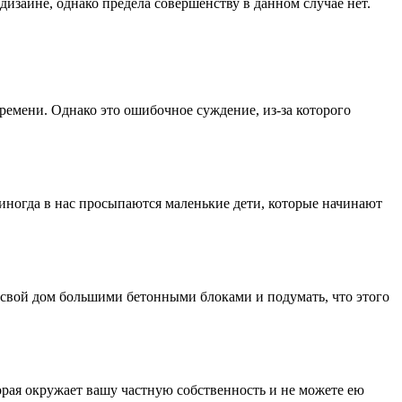
зайне, однако предела совершенству в данном случае нет.
времени. Однако это ошибочное суждение, из-за которого
о иногда в нас просыпаются маленькие дети, которые начинают
свой дом большими бетонными блоками и подумать, что этого
орая окружает вашу частную собственность и не можете ею