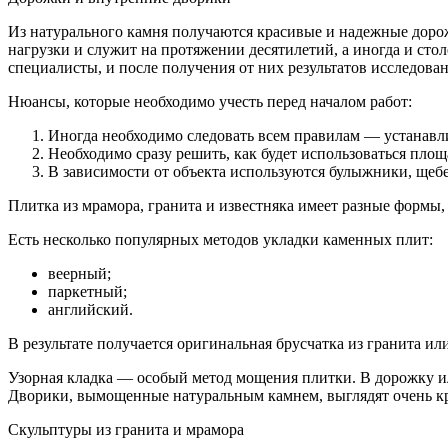
Из натурального камня получаются красивые и надежные дор
нагрузки и служит на протяжении десятилетий, а иногда и ст
специалисты, и после получения от них результатов исследов
Нюансы, которые необходимо учесть перед началом работ:
Иногда необходимо следовать всем правилам — устанавл
Необходимо сразу решить, как будет использоваться пло
В зависимости от объекта используются булыжники, щеб
Плитка из мрамора, гранита и известняка имеет разные формы,
Есть несколько популярных методов укладки каменных плит:
веерный;
паркетный;
английский.
В результате получается оригинальная брусчатка из гранита ил
Узорная кладка — особый метод мощения плитки. В дорожку или
Дворики, вымощенные натуральным камнем, выглядят очень кра
Скульптуры из гранита и мрамора