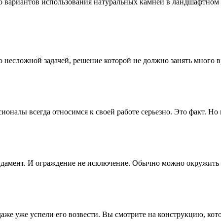
 вариантов использования натуральных камней в ландшафтном ди
но несложной задачей, решение которой не должно занять много 
сионалы всегда относимся к своей работе серьезно. Это факт. Н
ндамент. И ограждение не исключение. Обычно можно окружить 
аже уже успели его возвести. Вы смотрите на конструкцию, кот