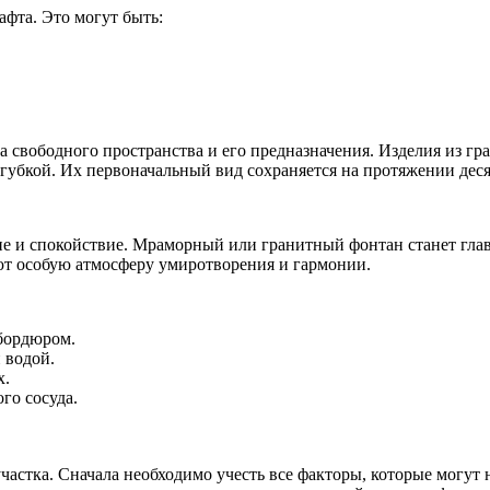
фта. Это могут быть:
 свободного пространства и его предназначения. Изделия из гр
 губкой. Их первоначальный вид сохраняется на протяжении дес
е и спокойствие. Мраморный или гранитный фонтан станет гла
ют особую атмосферу умиротворения и гармонии.
бордюром.
 водой.
х.
го сосуда.
астка. Сначала необходимо учесть все факторы, которые могут 