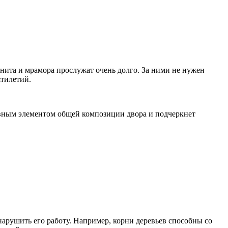
анита и мрамора прослужат очень долго. За ними не нужен
ятилетий.
вным элементом общей композиции двора и подчеркнет
нарушить его работу. Например, корни деревьев способны со