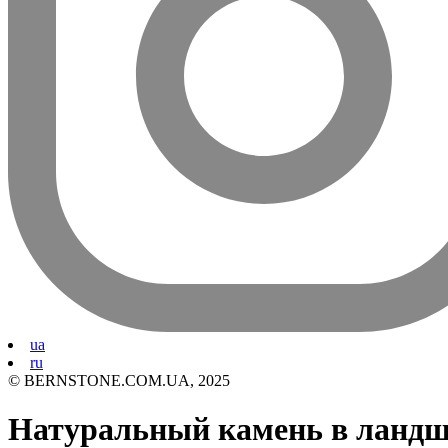
ua
ru
© BERNSTONE.COM.UA, 2025
Натуральный камень в ландш