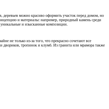
, деревьев можно красиво оформить участок перед домом, но
концепцию и материалы: например, природный камень среди
ь уникальные и изысканные композиции.
не не только из-за того, что прекрасно сочетают все
ки двориков, тропинок и клумб. Из гранита или мрамора также