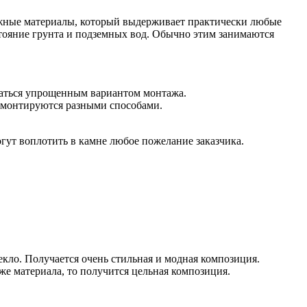
ежные материалы, который выдерживает практически любые
стояние грунта и подземных вод. Обычно этим занимаются
ваться упрощенным вариантом монтажа.
я монтируются разными способами.
огут воплотить в камне любое пожелание заказчика.
кло. Получается очень стильная и модная композиция.
же материала, то получится цельная композиция.