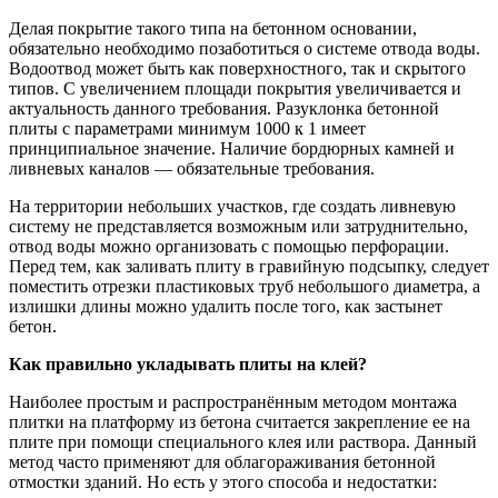
Делая покрытие такого типа на бетонном основании,
обязательно необходимо позаботиться о системе отвода воды.
Водоотвод может быть как поверхностного, так и скрытого
типов. С увеличением площади покрытия увеличивается и
актуальность данного требования. Разуклонка бетонной
плиты с параметрами минимум 1000 к 1 имеет
принципиальное значение. Наличие бордюрных камней и
ливневых каналов — обязательные требования.
На территории небольших участков, где создать ливневую
систему не представляется возможным или затруднительно,
отвод воды можно организовать с помощью перфорации.
Перед тем, как заливать плиту в гравийную подсыпку, следует
поместить отрезки пластиковых труб небольшого диаметра, а
излишки длины можно удалить после того, как застынет
бетон.
Как правильно укладывать плиты на клей?
Наиболее простым и распространённым методом монтажа
плитки на платформу из бетона считается закрепление ее на
плите при помощи специального клея или раствора. Данный
метод часто применяют для облагораживания бетонной
отмостки зданий. Но есть у этого способа и недостатки: