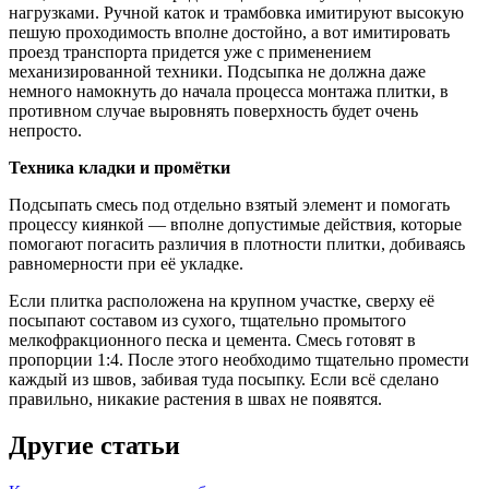
нагрузками. Ручной каток и трамбовка имитируют высокую
пешую проходимость вполне достойно, а вот имитировать
проезд транспорта придется уже с применением
механизированной техники. Подсыпка не должна даже
немного намокнуть до начала процесса монтажа плитки, в
противном случае выровнять поверхность будет очень
непросто.
Техника кладки и промётки
Подсыпать смесь под отдельно взятый элемент и помогать
процессу киянкой — вполне допустимые действия, которые
помогают погасить различия в плотности плитки, добиваясь
равномерности при её укладке.
Если плитка расположена на крупном участке, сверху её
посыпают составом из сухого, тщательно промытого
мелкофракционного песка и цемента. Смесь готовят в
пропорции 1:4. После этого необходимо тщательно промести
каждый из швов, забивая туда посыпку. Если всё сделано
правильно, никакие растения в швах не появятся.
Другие статьи