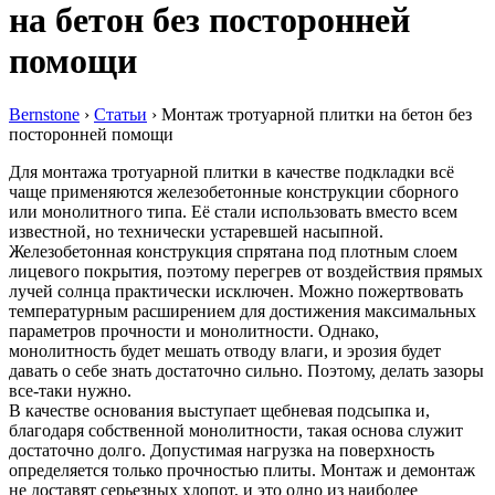
на бетон без посторонней
помощи
Bernstone
›
Статьи
›
Монтаж тротуарной плитки на бетон без
посторонней помощи
Для монтажа тротуарной плитки в качестве подкладки всё
чаще применяются железобетонные конструкции сборного
или монолитного типа. Её стали использовать вместо всем
известной, но технически устаревшей насыпной.
Железобетонная конструкция спрятана под плотным слоем
лицевого покрытия, поэтому перегрев от воздействия прямых
лучей солнца практически исключен. Можно пожертвовать
температурным расширением для достижения максимальных
параметров прочности и монолитности. Однако,
монолитность будет мешать отводу влаги, и эрозия будет
давать о себе знать достаточно сильно. Поэтому, делать зазоры
все-таки нужно.
В качестве основания выступает щебневая подсыпка и,
благодаря собственной монолитности, такая основа служит
достаточно долго. Допустимая нагрузка на поверхность
определяется только прочностью плиты. Монтаж и демонтаж
не доставят серьезных хлопот, и это одно из наиболее