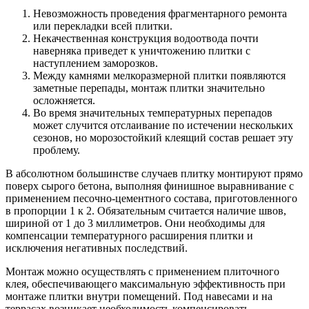
Невозможность проведения фрагментарного ремонта
или перекладки всей плитки.
Некачественная конструкция водоотвода почти
наверняка приведет к уничтожению плитки с
наступлением заморозков.
Между камнями мелкоразмерной плитки появляются
заметные перепады, монтаж плитки значительно
осложняется.
Во время значительных температурных перепадов
может случится отслаивание по истечении нескольких
сезонов, но морозостойкий клеящий состав решает эту
проблему.
В абсолютном большинстве случаев плитку монтируют прямо
поверх сырого бетона, выполняя финишное выравнивание с
применением песочно-цементного состава, приготовленного
в пропорции 1 к 2. Обязательным считается наличие швов,
шириной от 1 до 3 миллиметров. Они необходимы для
компенсации температурного расширения плитки и
исключения негативных последствий.
Монтаж можно осуществлять с применением плиточного
клея, обеспечивающего максимальную эффективность при
монтаже плитки внутри помещений. Под навесами и на
террасах возникает необходимость компенсировать