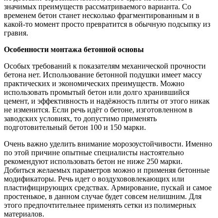
значимых преимуществ рассматриваемого варианта. Со
временем бетон станет несколько фрагментированным и в
какой-то момент просто превратится в обычную подсыпку из
гравия.
Особенности монтажа бетонной основы
Особых требований к показателям механической прочности
бетона нет. Использование бетонной подушки имеет массу
практических и экономических преимуществ. Можно
использовать промытый бетон или долго хранившийся
цемент, и эффективность и надёжность плиты от этого никак
не изменится. Если речь идёт о бетоне, изготовленном в
заводских условиях, то допустимо применять
подготовительный бетон 100 и 150 марки.
Очень важно уделить внимание морозоустойчивости. Именно
по этой причине опытные специалисты настоятельно
рекомендуют использовать бетон не ниже 250 марки.
Добиться желаемых параметров можно и применяя бетонные
модификаторы. Речь идет о воздухововлекающих или
пластифицирующих средствах. Армирование, пускай и самое
простенькое, в данном случае будет совсем нелишним. Для
этого предпочтительнее применять сетки из полимерных
материалов.