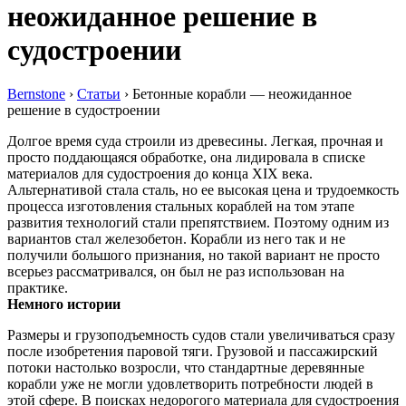
неожиданное решение в
судостроении
Bernstone
›
Статьи
›
Бетонные корабли — неожиданное
решение в судостроении
Долгое время суда строили из древесины. Легкая, прочная и
просто поддающаяся обработке, она лидировала в списке
материалов для судостроения до конца XIX века.
Альтернативой стала сталь, но ее высокая цена и трудоемкость
процесса изготовления стальных кораблей на том этапе
развития технологий стали препятствием. Поэтому одним из
вариантов стал железобетон. Корабли из него так и не
получили большого признания, но такой вариант не просто
всерьез рассматривался, он был не раз использован на
практике.
Немного истории
Размеры и грузоподъемность судов стали увеличиваться сразу
после изобретения паровой тяги. Грузовой и пассажирский
потоки настолько возросли, что стандартные деревянные
корабли уже не могли удовлетворить потребности людей в
этой сфере. В поисках недорогого материала для судостроения