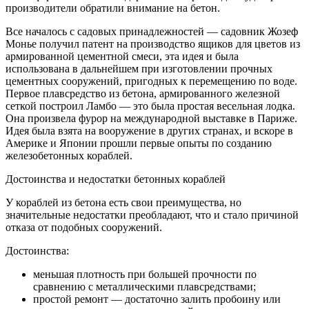
производители обратили внимание на бетон.
Все началось с садовых принадлежностей — садовник Жозеф
Монье получил патент на производство ящиков для цветов из
армированной цементной смеси, эта идея и была
использована в дальнейшем при изготовлении прочных
цементных сооружений, пригодных к перемещению по воде.
Первое плавсредство из бетона, армированного железной
сеткой построил Ламбо — это была простая весельная лодка.
Она произвела фурор на международной выставке в Париже.
Идея была взята на вооружение в других странах, и вскоре в
Америке и Японии прошли первые опыты по созданию
железобетонных кораблей.
Достоинства и недостатки бетонных кораблей
У кораблей из бетона есть свои преимущества, но
значительные недостатки преобладают, что и стало причиной
отказа от подобных сооружений.
Достоинства:
меньшая плотность при большей прочности по
сравнению с металлическими плавсредствами;
простой ремонт — достаточно залить пробоину или