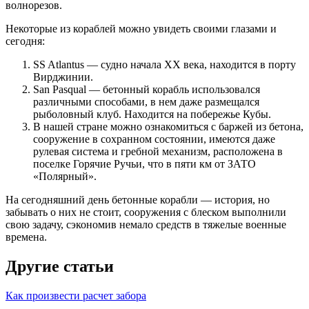
волнорезов.
Некоторые из кораблей можно увидеть своими глазами и
сегодня:
SS Atlantus — судно начала XX века, находится в порту
Вирджинии.
San Pasqual — бетонный корабль использовался
различными способами, в нем даже размещался
рыболовный клуб. Находится на побережье Кубы.
В нашей стране можно ознакомиться с баржей из бетона,
сооружение в сохранном состоянии, имеются даже
рулевая система и гребной механизм, расположена в
поселке Горячие Ручьи, что в пяти км от ЗАТО
«Полярный».
На сегодняшний день бетонные корабли — история, но
забывать о них не стоит, сооружения с блеском выполнили
свою задачу, сэкономив немало средств в тяжелые военные
времена.
Другие статьи
Как произвести расчет забора