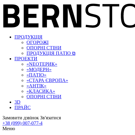
ПРОДУКЦІЯ
ОГОРОЖІ
ОПОРНІ СТІНИ
ПРОДУКЦІЯ ПАТІО ⧉
ПРОЕКТИ
«‎NEOТЕРИК»
«‎МОДЕРН»
«ПАТІО»
«СТАРА ЄВРОПА»
«АНТІК»
«КЛАСИКА»
ОПОРНІ СТІНИ
3D
ПРАЙС
Замовити дзвінок
Зв'язатися
+38 (099) 007-077-4
Меню