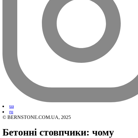
ua
ru
© BERNSTONE.COM.UA, 2025
Бетонні стовпчики: чому