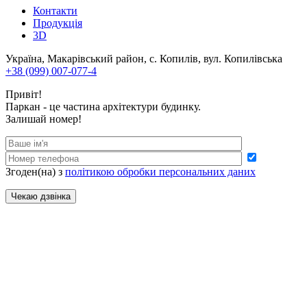
Контакти
Продукція
3D
Україна, Макарівський район, с. Копилів, вул. Копилівська
+38 (099) 007-077-4
Привіт!
Паркан - це частина архітектури будинку.
Залишай номер!
Згоден(на) з
політикою обробки персональних даних